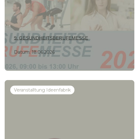
9. GESUNDHEITSBERUFEMESSE
Datum:
18.06.2026
Veranstalltung Ideenfabrik