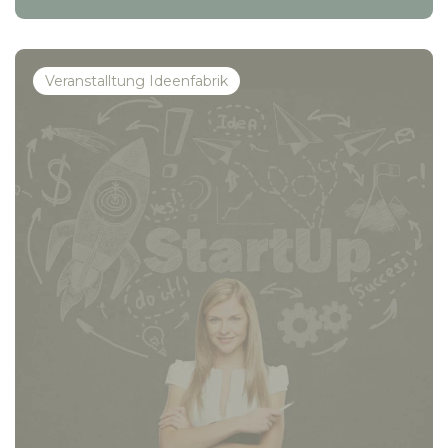
Veranstalltung Ideenfabrik