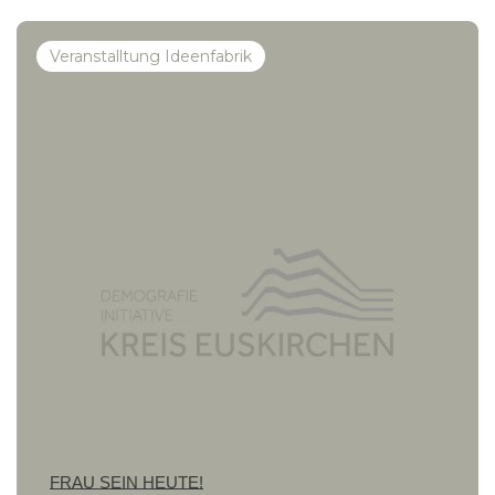
Veranstalltung Ideenfabrik
FRAU SEIN HEUTE!