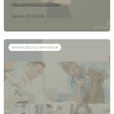
FRAUENGRÜNDUNGSTAG
Datum:
25.06.2026
Veranstalltung Ideenfabrik