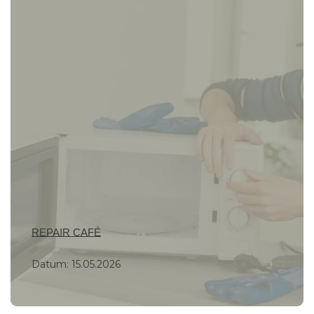
REPAIR CAFÉ
Datum:
15.05.2026