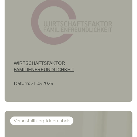
WIRTSCHAFTSFAKTOR
FAMILIENFREUNDLICHKEIT
Datum:
21.05.2026
Veranstalltung Ideenfabrik