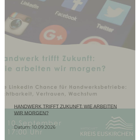
HANDWERK TRIFFT ZUKUNFT: WIE ARBEITEN
WIR MORGEN?
Datum:
10.09.2026