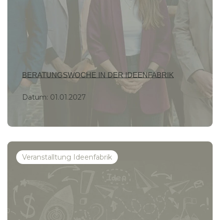
BERATUNGSWOCHE IN DER IDEENFABRIK
Datum:
01.01.2027
Veranstalltung Ideenfabrik