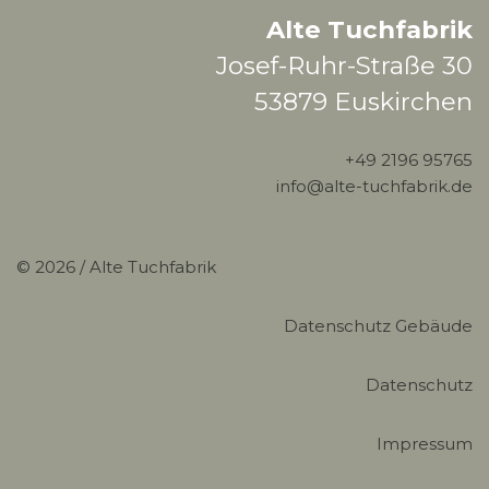
Alte Tuchfabrik
Josef-Ruhr-Straße 30
53879 Euskirchen
+49 2196 95765
info@alte-tuchfabrik.de
© 2026 /
Alte Tuchfabrik
Datenschutz Gebäude
Datenschutz
Impressum