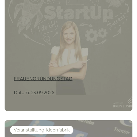
FRAUENGRÜNDUNGSTAG
Datum:
23.09.2026
Veranstalltung Ideenfabrik