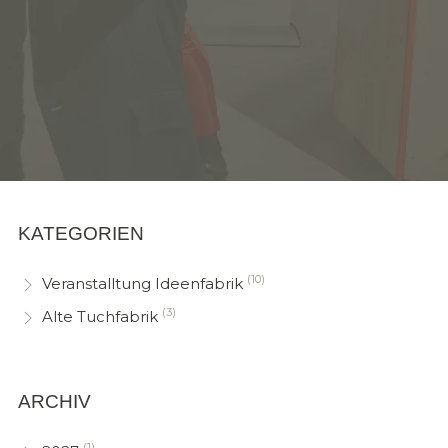
KATEGORIEN
(10)
Veranstalltung Ideenfabrik
(3)
Alte Tuchfabrik
ARCHIV
(1)