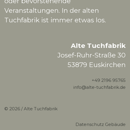
oder bevorstehende
Veranstaltungen. In der alten
Tuchfabrik ist immer etwas los.
Alte Tuchfabrik
Josef-Ruhr-Straße 30
53879 Euskirchen
+49 2196 95765
info@alte-tuchfabrik.de
© 2026 /
Alte Tuchfabrik
Datenschutz Gebäude