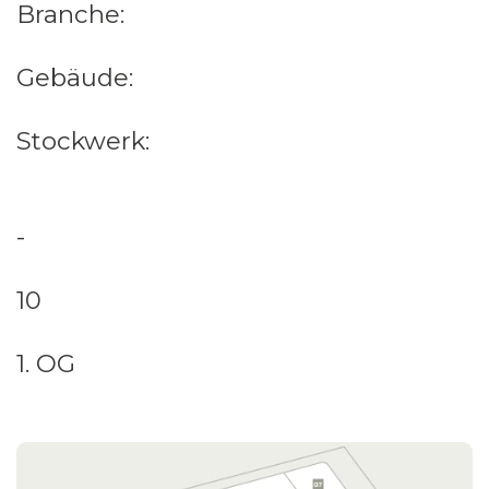
Branche:
Gebäude:
Stockwerk:
-
10
1. OG