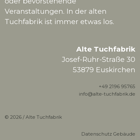
oder bevorstehende
Veranstaltungen. In der alten
Tuchfabrik ist immer etwas los.
Alte Tuchfabrik
Josef-Ruhr-Straße 30
53879 Euskirchen
+49 2196 95765
info@alte-tuchfabrik.de
© 2026 /
Alte Tuchfabrik
Datenschutz Gebäude