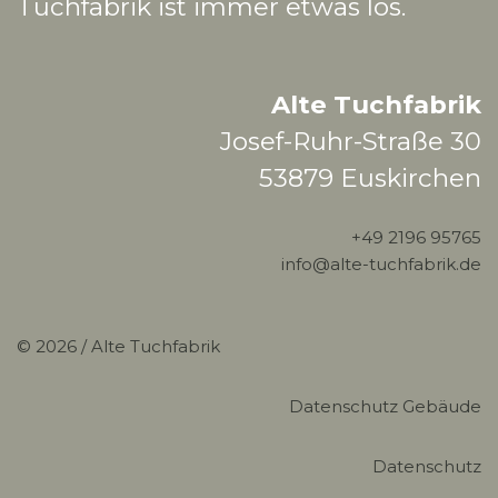
Tuchfabrik ist immer etwas los.
Alte Tuchfabrik
Josef-Ruhr-Straße 30
53879 Euskirchen
+49 2196 95765
info@alte-tuchfabrik.de
© 2026 /
Alte Tuchfabrik
Datenschutz Gebäude
Datenschutz